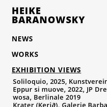
HEIKE
BARANOWSKY
NEWS
WORKS
EXHIBITION VIEWS
Soliloquio, 2025, Kunstvere
Eppur si muove, 2022, JP Dr
wosa, Berlinale 2019
Krater (Keri∂), Galerie Barb