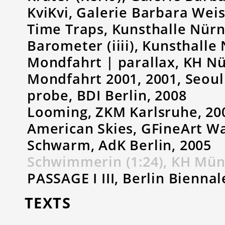
KviKvi, Galerie Barbara Weis
Time Traps, Kunsthalle Nürn
Barometer (iiii), Kunsthalle
Mondfahrt | parallax, KH N
Mondfahrt 2001, 2001, Seoul
probe, BDI Berlin, 2008
Looming, ZKM Karlsruhe, 20
American Skies, GFineArt W
Schwarm, AdK Berlin, 2005
Schwimmerin (1:24), KH Mün
PASSAGE I III, Berlin Biennal
TEXTS