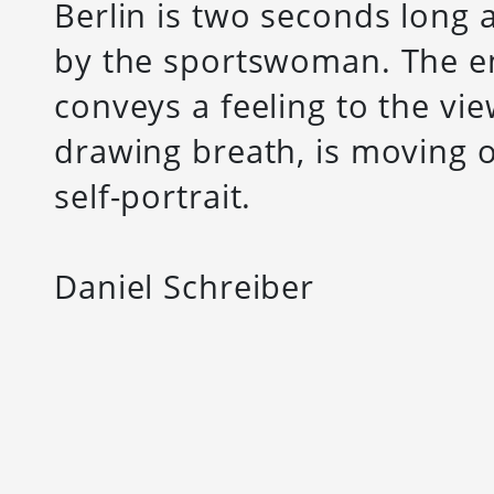
Berlin is two seconds long 
by the sportswoman. The en
conveys a feeling to the vi
drawing breath, is moving o
self-portrait.
Daniel Schreiber