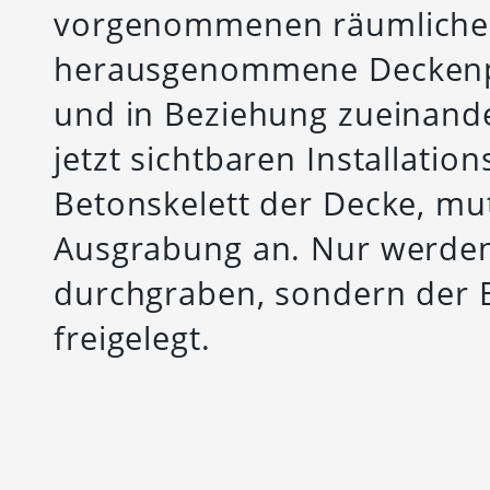
vorgenommenen räumlichen 
herausgenommene Deckenp
und in Beziehung zueinander
jetzt sichtbaren Installatio
Betonskelett der Decke, mu
Ausgrabung an. Nur werden
durchgraben, sondern der B
freigelegt.