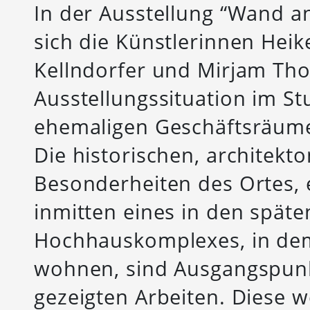
In der Ausstellung “Wand 
sich die Künstlerinnen Hei
Kellndorfer und Mirjam Th
Ausstellungssituation im St
ehemaligen Geschäftsräumen
Die historischen, architekt
Besonderheiten des Ortes, 
inmitten eines in den späte
Hochhauskomplexes, in de
wohnen, sind Ausgangspunkt
gezeigten Arbeiten. Diese